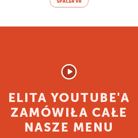
SPACER VR
ELITA YOUTUBE'A
ZAMÓWIŁA CAŁE
NASZE MENU