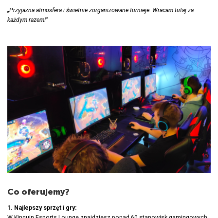
„Przyjazna atmosfera i świetnie zorganizowane turnieje. Wracam tutaj za
każdym razem!”
Co oferujemy?
1. Najlepszy sprzęt i gry:
W Kinguin Esports Lounge znajdziesz ponad 60 stanowisk gamingowych