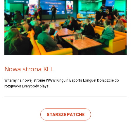
Nowa strona KEL
Witamy na nowej stronie WWW Kinguin Esports Longue! Dołączcie do
rozgrywki! Everybody plays!
STARSZE PATCHE