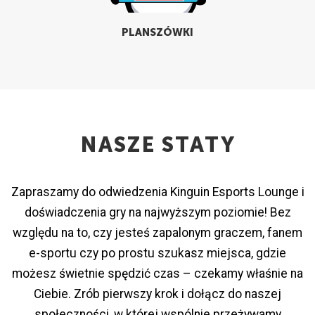
PLANSZÓWKI
NASZE STATY
Zapraszamy do odwiedzenia Kinguin Esports Lounge i
doświadczenia gry na najwyższym poziomie! Bez
względu na to, czy jesteś zapalonym graczem, fanem
e-sportu czy po prostu szukasz miejsca, gdzie
możesz świetnie spędzić czas – czekamy właśnie na
Ciebie. Zrób pierwszy krok i dołącz do naszej
społeczności, w której wspólnie przeżywamy